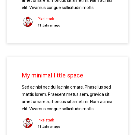
amet ornare a, rhoncus sit amet mi. Nam ac nisi
elit. Vivamus congue sollicitudin mollis.
Pixelstark
11 Jahren ago
My minimal little space
Sed ac nisi nec dui lacinia ornare. Phasellus sed
mattis lorem. Praesent metus sem, gravida sit
amet ornare a, rhoncus sit amet mi. Nam ac nisi
elit. Vivamus congue sollicitudin mollis.
Pixelstark
11 Jahren ago