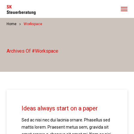
Home
Workspace
Archives Of #workspace
Ideas always start on a paper
Sed ac nisi nec dui lacinia ornare. Phasellus sed
mattis lorem. Praesent metus sem, gravida sit