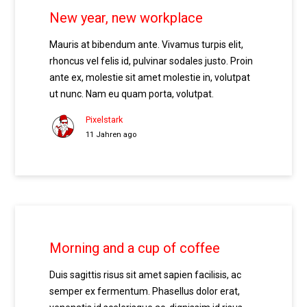
New year, new workplace
Mauris at bibendum ante. Vivamus turpis elit,
rhoncus vel felis id, pulvinar sodales justo. Proin
ante ex, molestie sit amet molestie in, volutpat
ut nunc. Nam eu quam porta, volutpat.
Pixelstark
11 Jahren ago
Morning and a cup of coffee
Duis sagittis risus sit amet sapien facilisis, ac
semper ex fermentum. Phasellus dolor erat,