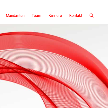
Mandanten
Team
Karriere
Kontakt