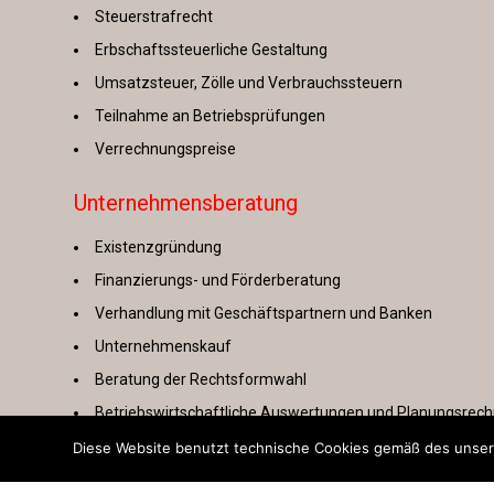
Steuerstrafrecht
Erbschaftssteuerliche Gestaltung
Umsatzsteuer, Zölle und Verbrauchssteuern
Teilnahme an Betriebsprüfungen
Verrechnungspreise
Unternehmensberatung
Existenzgründung
Finanzierungs- und Förderberatung
Verhandlung mit Geschäftspartnern und Banken
Unternehmenskauf
Beratung der Rechtsformwahl
Betriebswirtschaftliche Auswertungen und Planungsrec
Erstellung von Businessplänen
Diese Website benutzt technische Cookies gemäß des unsere
Optimierung der Betriebsabläufe