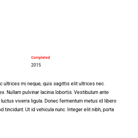
Completed
2015
ltrices mi neque, quis sagittis elit ultrices nec.
x. Nullam pulvinar lacinia lobortis. Vestibulum ante
c luctus viverra ligula. Donec fermentum metus id libero
incidunt. Ut id vehicula nunc. Integer elit nibh, porta