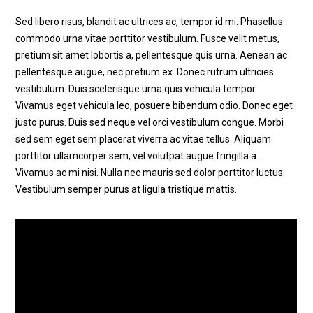
Sed libero risus, blandit ac ultrices ac, tempor id mi. Phasellus
commodo urna vitae porttitor vestibulum. Fusce velit metus,
pretium sit amet lobortis a, pellentesque quis urna. Aenean ac
pellentesque augue, nec pretium ex. Donec rutrum ultricies
vestibulum. Duis scelerisque urna quis vehicula tempor.
Vivamus eget vehicula leo, posuere bibendum odio. Donec eget
justo purus. Duis sed neque vel orci vestibulum congue. Morbi
sed sem eget sem placerat viverra ac vitae tellus. Aliquam
porttitor ullamcorper sem, vel volutpat augue fringilla a.
Vivamus ac mi nisi. Nulla nec mauris sed dolor porttitor luctus.
Vestibulum semper purus at ligula tristique mattis.