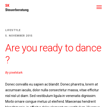
LIFESTYLE
5. NOVEMBER 2015
Are you ready to dance
?
By
pixelstark
Donec convallis eu sapien ac blandit. Donec pharetra, lorem at
accumsan iaculis, dolor nulla consectetur massa, vitae efficitur
nisl nisl ut diam. Sed vestibulum ligula in venenatis dignissim.
Morbi ornare congue metus ut eleifend. Maecenas hendrerit